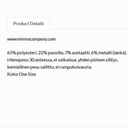
Product Details
www.vimmacompany.com
65% polyesteri, 22% puuvilla, 7% asetaatti, 6% metalli (lanka).
Hienopesu 30 asteessa, ei valkaisua, yhden pisteen silitys,
kemiallinen pesu sallittu, ei rumpukuivausta.
Koko
One Size