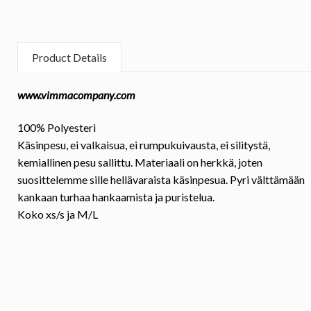
Product Details
www.vimmacompany.com
100% Polyesteri
Käsinpesu, ei valkaisua, ei rumpukuivausta, ei silitystä,
kemiallinen pesu sallittu. Materiaali on herkkä, joten
suosittelemme sille hellävaraista käsinpesua. Pyri välttämään
kankaan turhaa hankaamista ja puristelua.
Koko
xs/s ja M/L