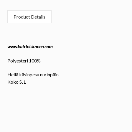
Product Details
www.katriniskanen.com
Polyesteri 100%
Hellä käsinpesu nurinpäin
Koko
S, L