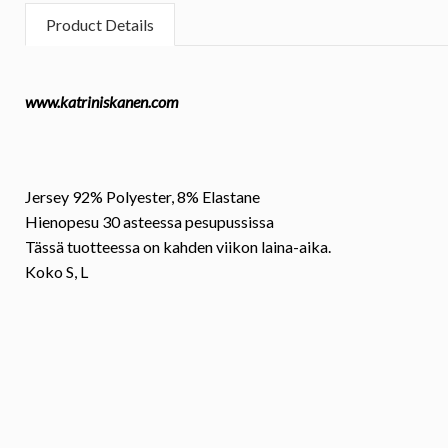
Product Details
www.katriniskanen.com
Jersey 92% Polyester, 8% Elastane
Hienopesu 30 asteessa pesupussissa
Tässä tuotteessa on kahden viikon laina-aika.
Koko
S, L