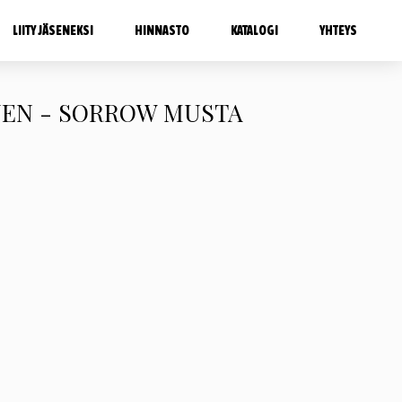
LIITY JÄSENEKSI
HINNASTO
KATALOGI
YHTEYS
NEN - SORROW MUSTA