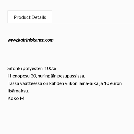
Product Details
www.katriniskanen.com
Sifonki polyesteri 100%
Hienopesu 30, nurinpäin pesupussissa.
Tässä vaatteessa on kahden viikon laina-aika ja 10 euron
lisämaksu.
Koko
M