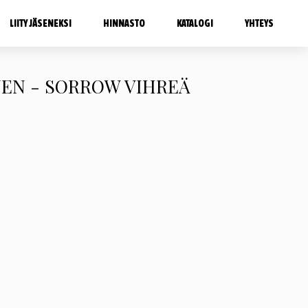
LIITY JÄSENEKSI
HINNASTO
KATALOGI
YHTEYS
NEN - SORROW VIHREÄ