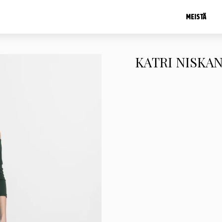
MEISTÄ
KATRI NISKA