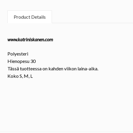
Product Details
www.katriniskanen.com
Polyesteri
Hienopesu 30
Tässä tuotteessa on kahden viikon laina-aika.
Koko
S, M, L