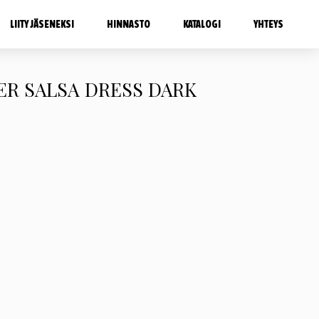
LIITY JÄSENEKSI
HINNASTO
KATALOGI
YHTEYS
ER SALSA DRESS DARK