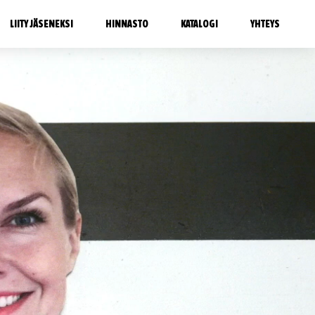
LIITY JÄSENEKSI
HINNASTO
KATALOGI
YHTEYS