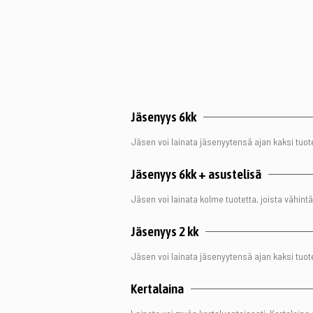
Jäsenyys 6kk
Jäsen voi lainata jäsenyytensä ajan kaksi tuote
Jäsenyys 6kk + asustelisä
Jäsen voi lainata kolme tuotetta, joista vähintä
Jäsenyys 2 kk
Jäsen voi lainata jäsenyytensä ajan kaksi tuotet
Kertalaina