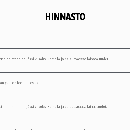
HINNASTO
tta enintään neljäksi viikoksi kerralla ja palauttaessa lainata uudet.
än yksi on koru tai asuste.
ta enintään neljäksi viikoksi kerralla ja palauttaessa lainat uudet.