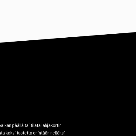
aikan päällä tai tilata lahjakortin
ata kaksi tuotetta enintään neljäksi