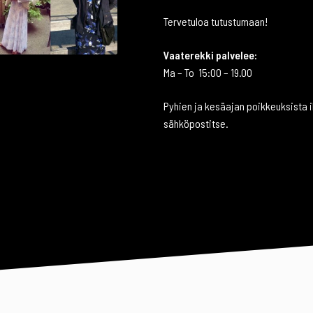
Tervetuloa tutustumaan!
Vaaterekki palvelee:
Ma – To 15:00 – 19.00
Pyhien ja kesäajan poikkeuksista 
sähköpostitse.